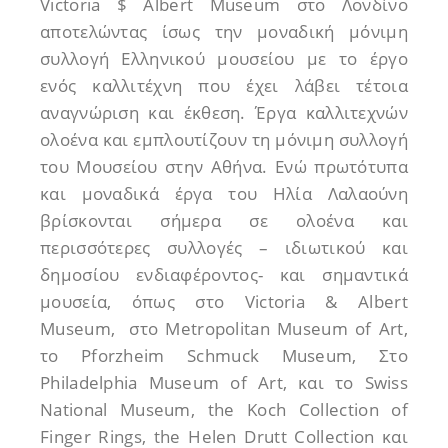
Victoria $ Albert Museum στο Λονδίνο
αποτελώντας ίσως την μοναδική μόνιμη
συλλογή Ελληνικού μουσείου με το έργο
ενός καλλιτέχνη που έχει λάβει τέτοια
αναγνώριση και έκθεση. Έργα καλλιτεχνών
ολοένα και εμπλουτίζουν τη μόνιμη συλλογή
του Μουσείου στην Αθήνα. Ενώ πρωτότυπα
και μοναδικά έργα του Ηλία Λαλαούνη
βρίσκονται σήμερα σε ολοένα και
περισσότερες συλλογές – ιδιωτικού και
δημοσίου ενδιαφέροντος- και σημαντικά
μουσεία, όπως στο Victoria & Albert
Museum, στο Metropolitan Museum of Art,
το Pforzheim Schmuck Museum, Στο
Philadelphia Museum of Art, και το Swiss
National Museum, the Koch Collection of
Finger Rings, the Helen Drutt Collection και