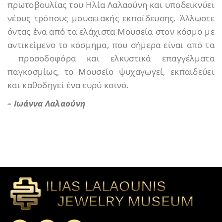
πρωτοβουλίας του Ηλία Λαλαούνη και υποδεικνύει
νέους τρόπους μουσειακής εκπαίδευσης. Άλλωστε
όντας ένα από τα ελάχιστα Μουσεία στον κόσμο με
αντικείμενο το κόσμημα, που σήμερα είναι από τα
προσοδοφόρα και ελκυστικά επαγγέλματα
παγκοσμίως, το Μουσείο ψυχαγωγεί, εκπαιδεύει
και καθοδηγεί ένα ευρύ κοινό.
– Ιωάννα Λαλαούνη