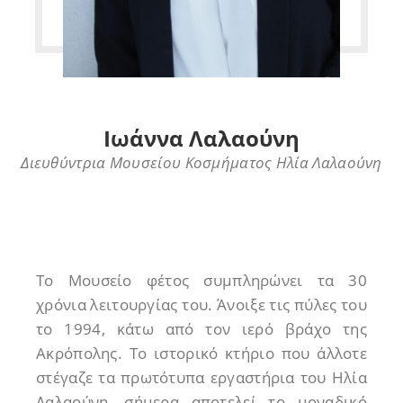
Ιωάννα Λαλαούνη
Διευθύντρια Μουσείου Κοσμήματος Ηλία Λαλαούνη
Το Μουσείο φέτος συμπληρώνει τα 30
χρόνια λειτουργίας του. Άνοιξε τις πύλες του
το 1994, κάτω από τον ιερό βράχο της
Ακρόπολης. Το ιστορικό κτήριο που άλλοτε
στέγαζε τα πρωτότυπα εργαστήρια του Ηλία
Λαλαούνη, σήμερα αποτελεί το μοναδικό