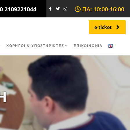
0 2109221044
ΠΑ: 10:00-16:00
e-ticket
ΧΟΡΗΓΟΙ & ΥΠΟΣΤΗΡΙΚΤΕΣ
ΕΠΙΚΟΙΝΩΝΙΑ
Η