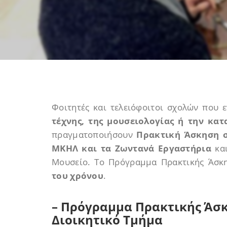
Φοιτητές και τελειόφοιτοι σχολών που 
τέχνης, της μουσειολογίας ή την κα
πραγματοποιήσουν
Πρακτική Άσκηση σ
ΜΚΗΛ και τα Ζωντανά Εργαστήρια
και
Μουσείο. Το Πρόγραμμα Πρακτικής Άσκ
του χρόνου
.
– Πρόγραμμα Πρακτικής Άσκ
Διοικητικό Τμήμα