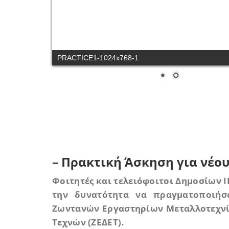
PRACTICE1-1024x768-1
– Πρακτική Άσκηση για νέο
Φοιτητές και τελειόφοιτοι Δημοσίων 
την δυνατότητα να πραγματοποιή
Ζωντανών Εργαστηρίων Μεταλλοτεχνία
Τεχνών (ΖΕΔΕΤ).