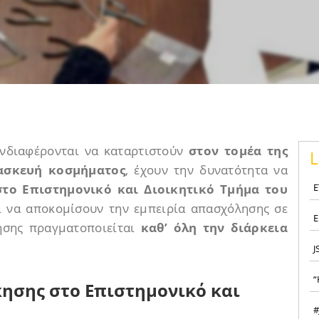
ενδιαφέρονται να καταρτιστούν
στον τομέα της
L
τασκευή κοσμήματος
, έχουν την δυνατότητα να
το Επιστημονικό και Διοικητικό Τμήμα του
Ε
 να αποκομίσουν την εμπειρία απασχόλησης σε
Ε
ησης πραγματοποιείται
καθ’ όλη την διάρκεια
J
“
ησης στο Επιστημονικό και
#