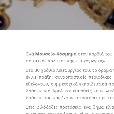
Ένα
Μουσείο-Κόσμημα
στην καρδιά του 
ποιοτικής πολιτιστικής «ψυχαγωγίας».
Στα 30 χρόνια λειτουργίας του, το όραμα 
έγινε πράξη: συναρπαστικές περιοδικές 
εθελοντών, συμμετοχικά εκπαιδευτικά προ
δράσεις για ΑμεΑ και ευπαθείς κοινωνικά
δράσεις που μας έχουν καταστήσει πρωτο
Στις φιλόδοξες προτάσεις, ένα βήμα είν
ενεργοποιήσει το όραμα, είναι η οικονομι