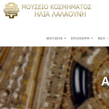
ΜΟΥΣΕΙΟ
ΕΠΙΣΚΕΨΗ
ΝΕΑ –
Α