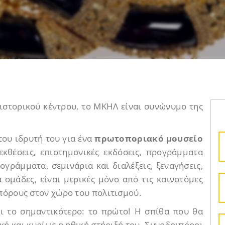
ιστορικού κέντρου, το ΜΚΗΛ είναι συνώνυμο της
του ιδρυτή του για ένα
πρωτοποριακό μουσείο
εκθέσεις, επιστημονικές εκδόσεις, προγράμματα
γράμματα, σεμινάρια και διαλέξεις, ξεναγήσεις,
 ομάδες, είναι μερικές μόνο από τις καινοτόμες
πόρους στον χώρο του πολιτισμού.
αι το σημαντικότερο: το πρώτο! Η σπίθα που θα
κή και κυρίως η ηθική στήριξή του. Συνοδοιπόροι