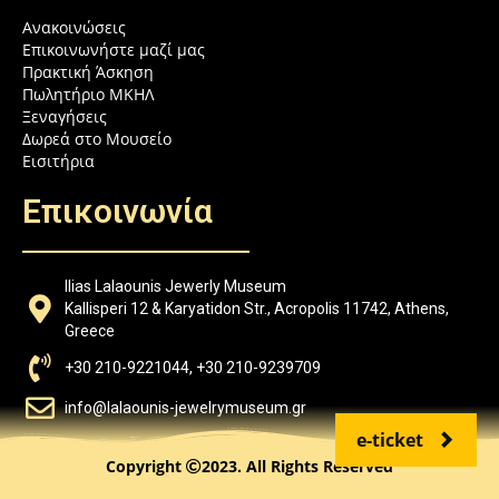
Ανακοινώσεις
Επικοινωνήστε μαζί μας
Πρακτική Άσκηση
Πωλητήριο ΜΚΗΛ
Ξεναγήσεις
Δωρεά στο Μουσείο
Εισιτήρια
Επικοινωνία
Ilias Lalaounis Jewerly Museum
Kallisperi 12 & Karyatidon Str., Acropolis 11742, Athens,
Greece
+30 210-9221044, +30 210-9239709
info@lalaounis-jewelrymuseum.gr
e-ticket
Copyright
2023. All Rights Reserved